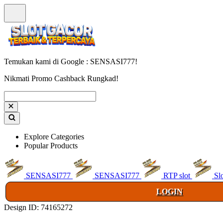
Temukan kami di Google : SENSASI777!
Nikmati Promo Cashback Rungkad!
Explore Categories
Popular Products
SENSASI777
SENSASI777
RTP slot
Sl
LOGIN
Design ID: 74165272