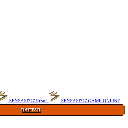
SENSASI777 Resmi
SENSASI777 GAME ONLINE
DAFTAR